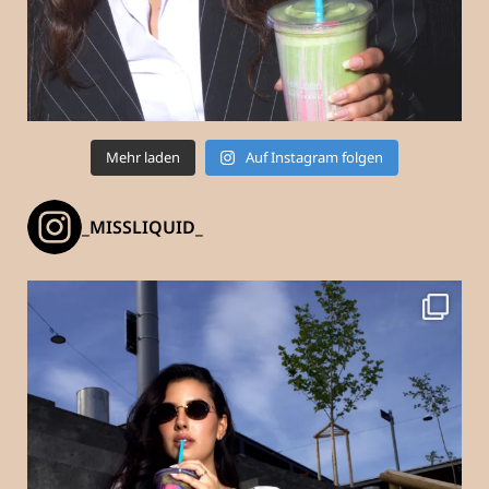
Mehr laden
Auf Instagram folgen
_MISSLIQUID_