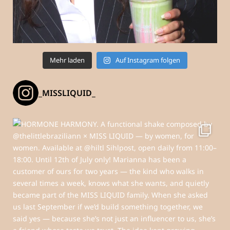
Mehr laden
Auf Instagram folgen
_MISSLIQUID_