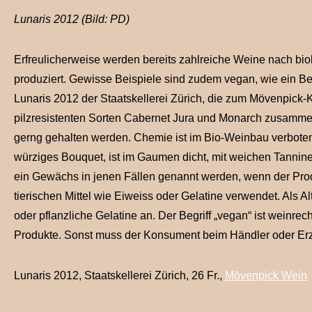
Lunaris 2012 (Bild: PD)
Erfreulicherweise werden bereits zahlreiche Weine nach bi
produziert. Gewisse Beispiele sind zudem vegan, wie ein Be
Lunaris 2012 der Staatskellerei Zürich, die zum Mövenpick-
pilzresistenten Sorten Cabernet Jura und Monarch zusammen
gerng gehalten werden. Chemie ist im Bio-Weinbau verboten. D
würziges Bouquet, ist im Gaumen dicht, mit weichen Tannine
ein Gewächs in jenen Fällen genannt werden, wenn der Pro
tierischen Mittel wie Eiweiss oder Gelatine verwendet. Als Al
oder pflanzliche Gelatine an. Der Begriff „vegan“ ist weinrech
Produkte. Sonst muss der Konsument beim Händler oder Erze
Lunaris 2012, Staatskellerei Zürich, 26 Fr.,
Mövenpick Wein