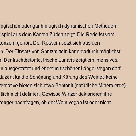
ologischen oder gar biologisch-dynamischen Methoden
ispiel aus dem Kanton Zürich zeigt. Die Rede ist vom
Konzern gehört. Der Rotwein setzt sich aus den
. Der Einsatz von Spritzmitteln kann dadurch möglichst
er fruchtbetonte, frische Lunaris zeigt ein intensives,
n ausgestattet und endet mit schöner Länge. Vegan darf
duzent für die Schönung und Kärung des Weines keine
ternative bieten sich etwa Bentonit (natürliche Mineralerde)
tlich nicht definiert. Gewisse Winzer deklarieren ihre
uger nachfragen, ob der Wein vegan ist oder nicht.