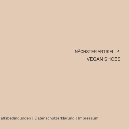
NÄCHSTER ARTIKEL
VEGAN SHOES
häftsbedingungen
|
Datenschutzerklärung
|
Impressum