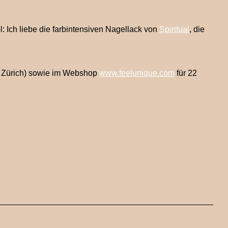
Ich liebe die farbintensiven Nagellack von
Spiritual
, die
 Zürich) sowie im Webshop
www.feelunique.com
für 22