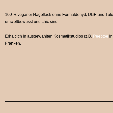
100 % veganer Nagellack ohne Formaldehyd, DBP und Tulol: 
umweltbewusst und chic sind.
Erhältlich in ausgewählten Kosmetikstudios (z.B.
Peeptoe
in
Franken.