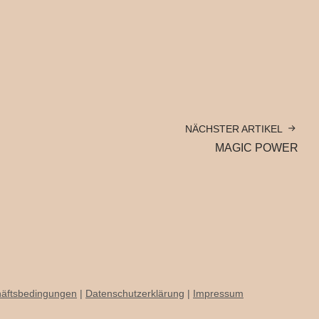
NÄCHSTER ARTIKEL
MAGIC POWER
häftsbedingungen
|
Datenschutzerklärung
|
Impressum