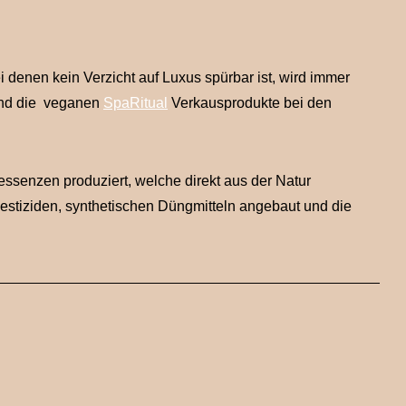
 denen kein Verzicht auf Luxus spürbar ist, wird immer
sind die veganen
SpaRitual
Verkausprodukte bei den
senzen produziert, welche direkt aus der Natur
stiziden, synthetischen Düngmitteln angebaut und die