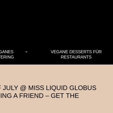
GANES
VEGANE DESSERTS FÜR
TERING
RESTAURANTS
 JULY @ MISS LIQUID GLOBUS
ING A FRIEND – GET THE