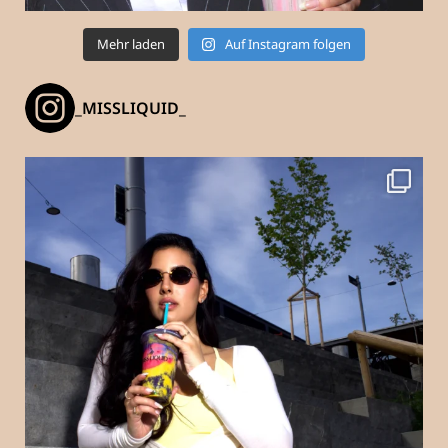
Mehr laden
Auf Instagram folgen
_MISSLIQUID_