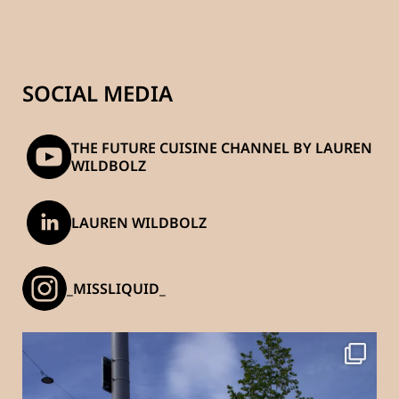
SOCIAL MEDIA
THE FUTURE CUISINE CHANNEL BY LAUREN
WILDBOLZ
LAUREN WILDBOLZ
_MISSLIQUID_