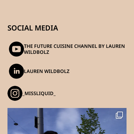
SOCIAL MEDIA
THE FUTURE CUISINE CHANNEL BY LAUREN
WILDBOLZ
LAUREN WILDBOLZ
_MISSLIQUID_