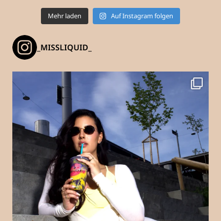
Mehr laden
Auf Instagram folgen
_MISSLIQUID_