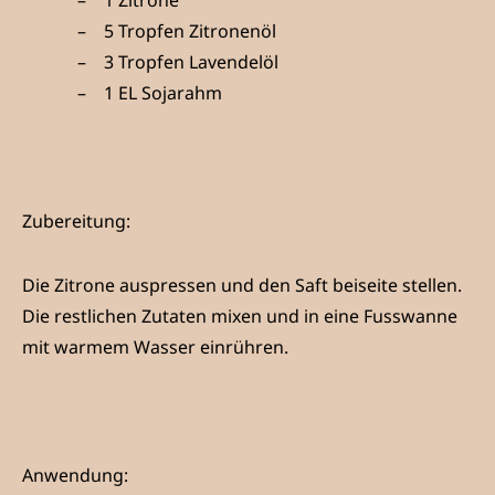
1 Zitrone
5 Tropfen Zitronenöl
3 Tropfen Lavendelöl
1 EL Sojarahm
Zubereitung:
Die Zitrone auspressen und den Saft beiseite stellen.
Die restlichen Zutaten mixen und in eine Fusswanne
mit warmem Wasser einrühren.
Anwendung: