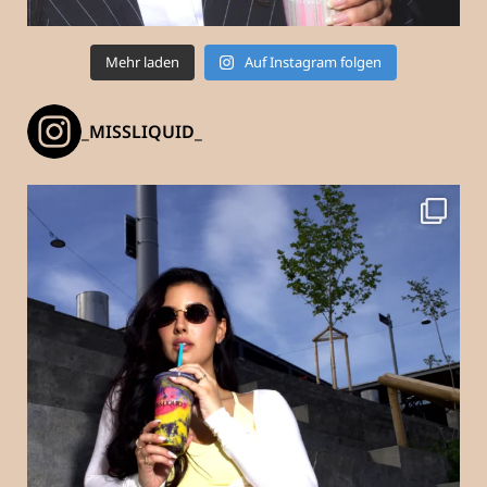
Mehr laden
Auf Instagram folgen
_MISSLIQUID_