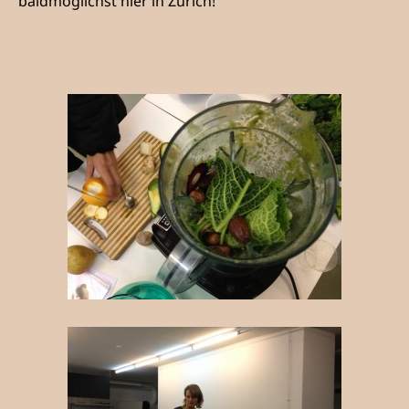
baldmöglichst hier in Zürich!