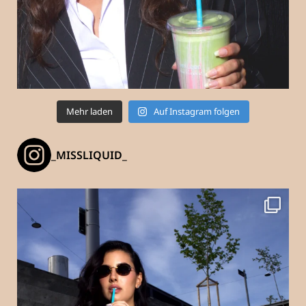
Mehr laden
Auf Instagram folgen
_MISSLIQUID_