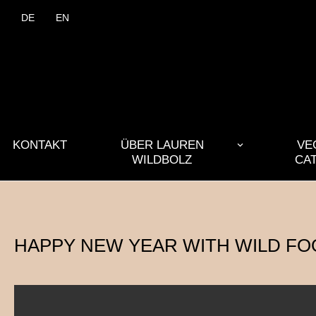
DE
EN
KONTAKT
ÜBER LAUREN
VE
WILDBOLZ
CA
HAPPY NEW YEAR WITH WILD FOODS