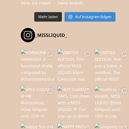
Mehr laden
Auf Instagram folgen
_MISSLIQUID_