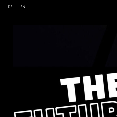
DE
EN