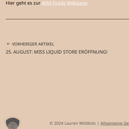
Hier geht es zur
Wild Foods Webpage
VORHERIGER ARTIKEL
25. AUGUST: MISS LIQUID STORE ERÖFFNUNG!
© 2024 Lauren Wildbolz |
Allgemeine G