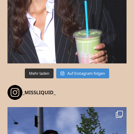
Mehr laden
Auf Instagram folgen
_MISSLIQUID_