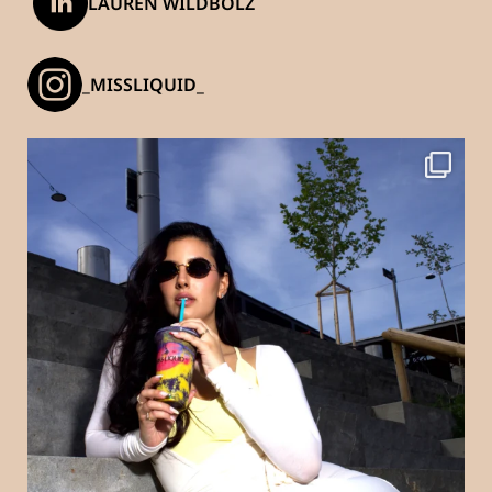
LAUREN WILDBOLZ
_MISSLIQUID_