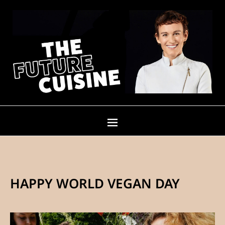
HAPPY WORLD VEGAN DAY