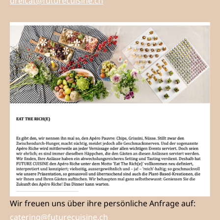
dreicat@futurecuisine.ch
Wir freuen uns über ihre persönliche Anfrage auf:
catering@futurecuisine.ch