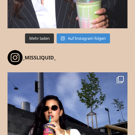
Mehr laden
Auf Instagram folgen
_MISSLIQUID_