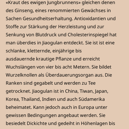
«Kraut des ewigen Jungbrunnens» gleichen denen
des Ginseng, eines renommierten Gewächses in
Sachen Gesundheitserhaltung. Antioxidantien und
Stoffe zur Stärkung der Herzleistung und zur
Senkung von Blutdruck und Cholesterinspiegel hat
man überdies in Jiaogulan entdeckt. Sie ist ist eine
schlanke, kletternde, einjährige bis
ausdauernde krautige Pflanze und erreicht
Wuchslängen von vier bis acht Metern. Sie bildet
Wurzelknollen als Überdauerungsorgan aus. Die
Ranken sind gegabelt und werden zu Tee
getrocknet. Jiaogulan ist in China, Tiwan, Japan,
Korea, Thailand, Indien und auch Südamerika
beheimatet. Kann jedoch auch in Europa unter
gewissen Bedingungen angebaut werden. Sie
besiedelt Dickichte und gedeiht in Höhenlagen bis