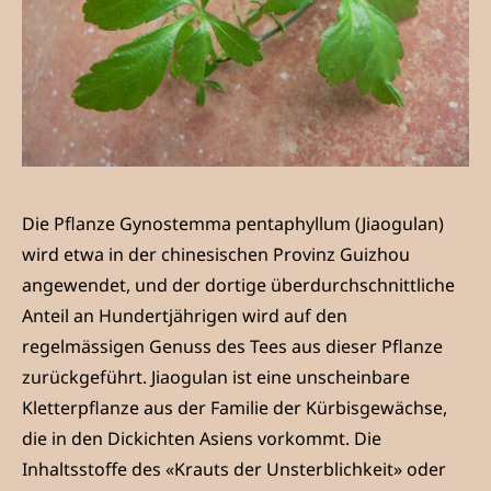
Die Pflanze Gynostemma pentaphyllum (Jiaogulan)
wird etwa in der chinesischen Provinz Guizhou
angewendet, und der dortige überdurchschnittliche
Anteil an Hundertjährigen wird auf den
regelmässigen Genuss des Tees aus dieser Pflanze
zurückgeführt. Jiaogulan ist eine unscheinbare
Kletterpflanze aus der Familie der Kürbisgewächse,
die in den Dickichten Asiens vorkommt. Die
Inhaltsstoffe des «Krauts der Unsterblichkeit» oder