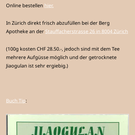
Online bestellen
hier.
In Zürich direkt frisch abzufüllen bei der Berg
Apotheke an der
Stauffacherstrasse 26 in 8004 Zürich
(100g kosten CHF 28.50.-, jedoch sind mit dem Tee
mehrere Aufgüsse möglich und der getrocknete
Jiaogulan ist sehr ergiebig.)
Buch Tip
: