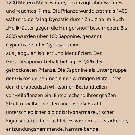
3200 Metern Meereshöhe, bevorzugt aber warmes
und feuchtes Klima. Die Pflanze wurde erstmals 1406
während derMing-Dynastie durch Zhu Xiao im Buch
„Heilkräuter gegen die Hungersnot“ beschrieben. Bis
2005 wurden über 100 Saponine, genannt
Gypenoside oder Gynosaponine,
aus Jiaogulan isoliert und identifiziert. Der
Gesamtsaponin-Gehalt beträgt ~ 2,4 % der
getrockneten Pflanze. Die Saponine als Untergruppe
der Glykoside nehmen einen wichtigen Platz unter
den therapeutisch wirksamen Bestandteilen
vonHeilpflanzen ein. Entsprechend ihrer großen
Strukturvielfalt werden auch eine Vielzahl
unterschiedlicher biologisch-pharmazeutischer
Eigenschaften beobachtet. Es werden u. a. stärkende,
entzündungshemmende, harntreibende,