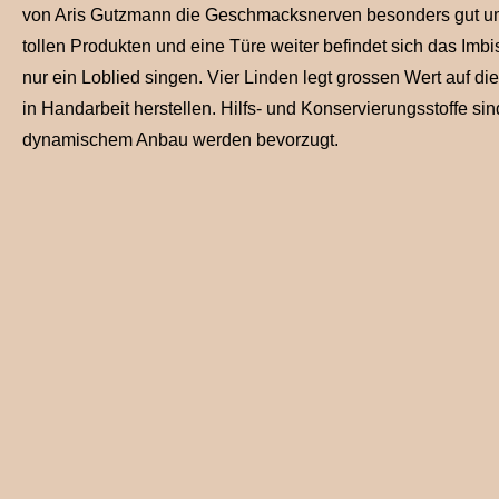
von Aris Gutzmann die Geschmacksnerven besonders gut ums
tollen Produkten und eine Türe weiter befindet sich das Imb
nur ein Loblied singen. Vier Linden legt grossen Wert auf di
in Handarbeit herstellen. Hilfs- und Konservierungsstoffe s
dynamischem Anbau werden bevorzugt.