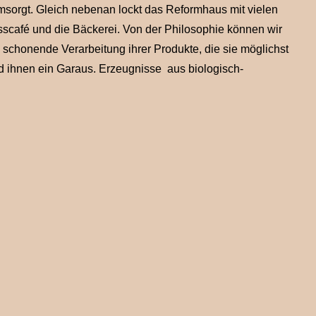
orgt. Gleich nebenan lockt das Reformhaus mit vielen
isscafé und die Bäckerei. Von der Philosophie können wir
e schonende Verarbeitung ihrer Produkte, die sie möglichst
ind ihnen ein Garaus. Erzeugnisse aus biologisch-