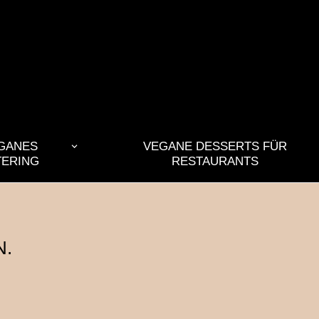
GANES
VEGANE DESSERTS FÜR
TERING
RESTAURANTS
N.