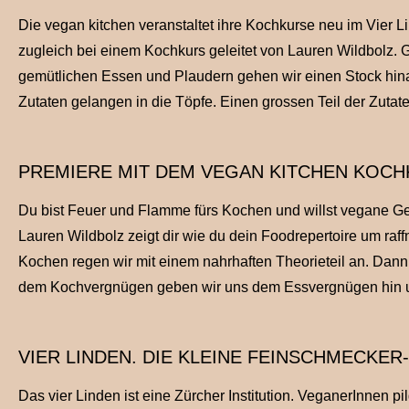
Die vegan kitchen veranstaltet ihre Kochkurse neu im Vier L
zugleich bei einem Kochkurs geleitet von Lauren Wildbolz. 
gemütlichen Essen und Plaudern gehen wir einen Stock hinauf
Zutaten gelangen in die Töpfe. Einen grossen Teil der Zutat
PREMIERE MIT DEM VEGAN KITCHEN KOCH
Du bist Feuer und Flamme fürs Kochen und willst vegane G
Lauren Wildbolz zeigt dir wie du dein Foodrepertoire um raffn
Kochen regen wir mit einem nahrhaften Theorieteil an. Da
dem Kochvergnügen geben wir uns dem Essvergnügen hin un
VIER LINDEN. DIE KLEINE FEINSCHMECKER-
Das vier Linden ist eine Zürcher Institution. VeganerInnen pi