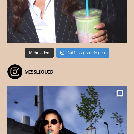
Mehr laden
Auf Instagram folgen
_MISSLIQUID_