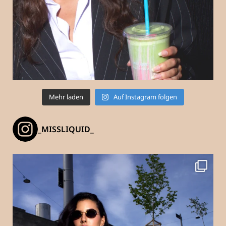
Mehr laden
Auf Instagram folgen
_MISSLIQUID_