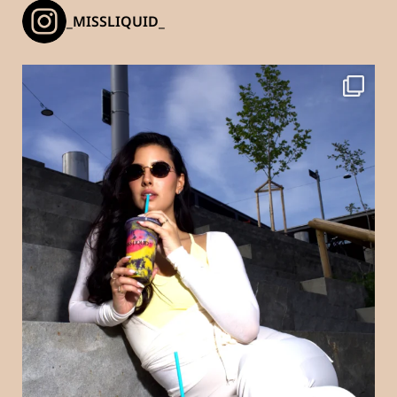
_MISSLIQUID_