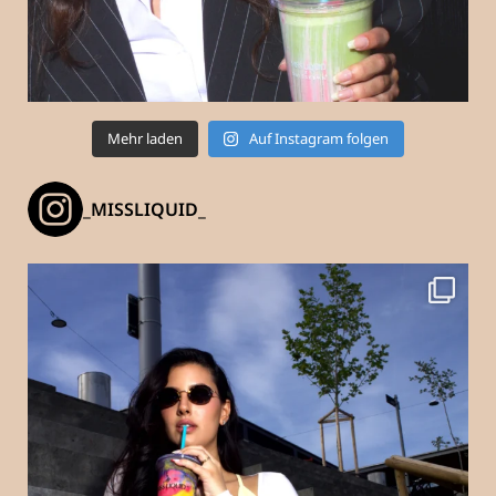
Mehr laden
Auf Instagram folgen
_MISSLIQUID_