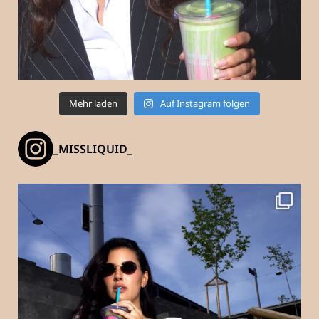
Mehr laden
Auf Instagram folgen
_MISSLIQUID_