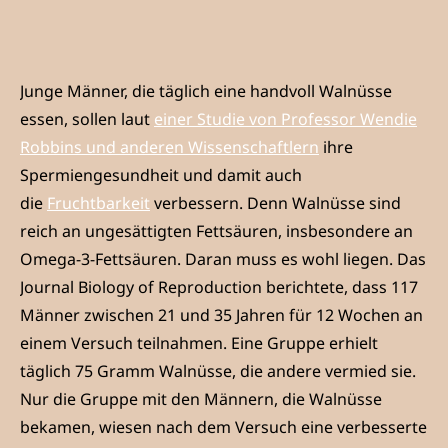
Junge Männer, die täglich eine handvoll Walnüsse
essen, sollen laut
einer Studie von Professor Wendie
Robbins und anderen Wissenschaftlern
ihre
Spermiengesundheit und damit auch
die
Fruchtbarkeit
verbessern. Denn Walnüsse sind
reich an ungesättigten Fettsäuren, insbesondere an
Omega-3-Fettsäuren. Daran muss es wohl liegen. Das
Journal Biology of Reproduction berichtete, dass 117
Männer zwischen 21 und 35 Jahren für 12 Wochen an
einem Versuch teilnahmen. Eine Gruppe erhielt
täglich 75 Gramm Walnüsse, die andere vermied sie.
Nur die Gruppe mit den Männern, die Walnüsse
bekamen, wiesen nach dem Versuch eine verbesserte