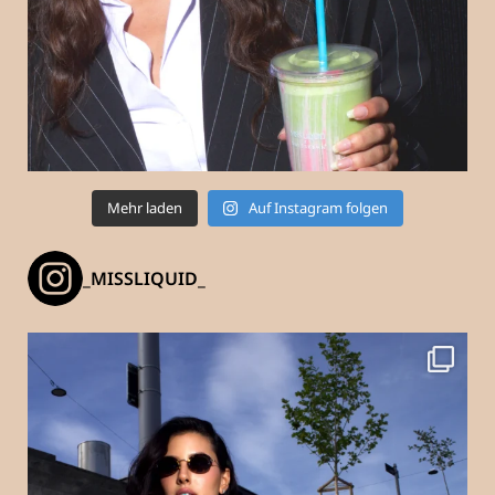
Mehr laden
Auf Instagram folgen
_MISSLIQUID_