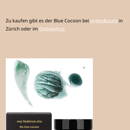
Zu kaufen gibt es der Blue Cocoon bei
pretty&pure
in
Zürich oder im
Onlineshop