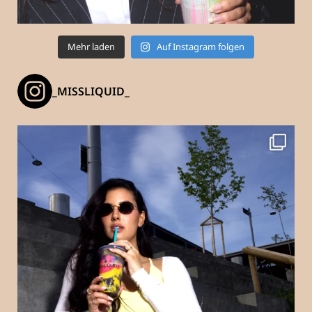
Mehr laden
Auf Instagram folgen
_MISSLIQUID_