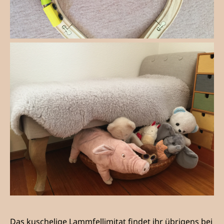
Das kuschelige Lammfellimitat findet ihr übrigens bei