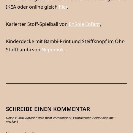
IKEA oder online gleich
hier
.
Karierter Stoff-Spielball von
EnSoie Enfant
.
Kinderdecke mit Bambi-Print und Steiffknopf im Ohr-
Stoffbambi von
Nepomuk
.
SCHREIBE EINEN KOMMENTAR
Deine E-Mail-Adresse wird nicht veröffentlicht.
Erforderliche Felder sind mit
*
markiert