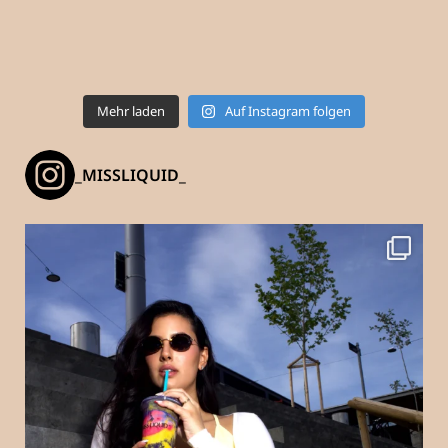
Mehr laden
Auf Instagram folgen
_MISSLIQUID_