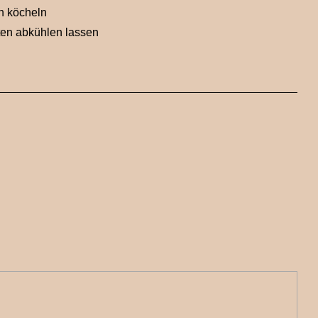
en köcheln
ten abkühlen lassen