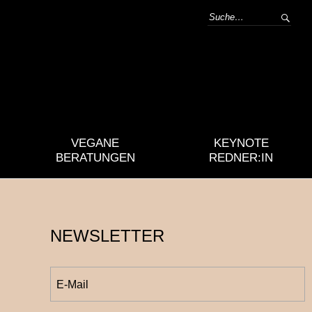
VEGANE
KEYNOTE
BERATUNGEN
REDNER:IN
NEWSLETTER