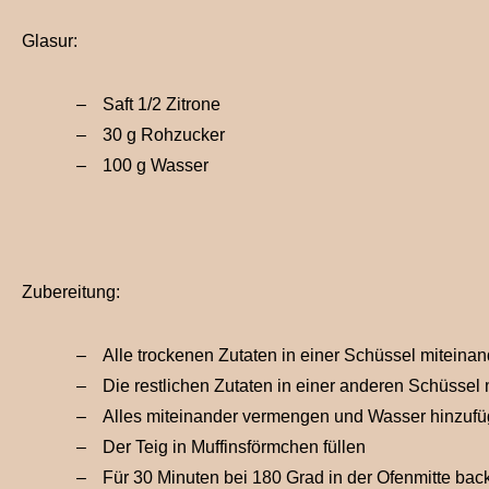
Glasur:
Saft 1/2 Zitrone
30 g Rohzucker
100 g Wasser
Zubereitung:
Alle trockenen Zutaten in einer Schüssel mitein
Die restlichen Zutaten in einer anderen Schüssel
Alles miteinander vermengen und Wasser hinzufüg
Der Teig in Muffinsförmchen füllen
Für 30 Minuten bei 180 Grad in der Ofenmitte bac