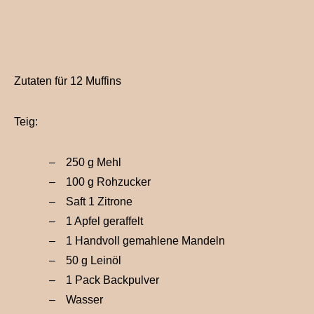
Zutaten für 12 Muffins
Teig:
250 g Mehl
100 g Rohzucker
Saft 1 Zitrone
1 Apfel geraffelt
1 Handvoll gemahlene Mandeln
50 g Leinöl
1 Pack Backpulver
Wasser