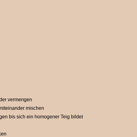
ander vermengen
 miteinander mischen
en bis sich ein homogener Teig bildet
ken