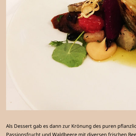
Als Dessert gab es dann zur Krönung des puren pflanzlic
Passionsfrucht und Waldbeere mit diversen frischen Bee