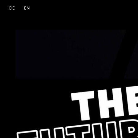
DE
EN