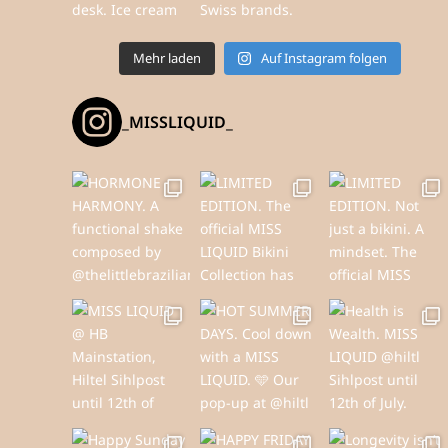
Mehr laden
Auf Instagram folgen
_MISSLIQUID_