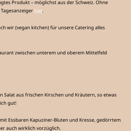
ugtes Produkt – möglichst aus der Schweiz. Ohne
em Tagesanzeiger
hier
.
ch wir (vegan kitchen) für unsere Catering alles
aurant zwischen unterem und oberem Mittelfeld
en Salat aus frischen Kirschen und Kräutern, so etwas
ich gut!
mit Essbaren Kapuziner-Bluten und Kresse, gedörrtem
er auch wirklich vorzüglich.