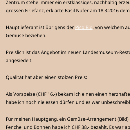
Zentrum stehe immer ein erstklassiges, nachhaltig erze
grossen Firlefanz, erklärte Basil Nufer am 18.3.2016 d
Hauptlieferant ist übrigens der
Pico Bio
, von welchem au
Gemüse beziehen.
Preislich ist das Angebot im neuen Landesmuseum-Rest
angesiedelt.
Qualität hat aber einen stolzen Preis:
Als Vorspeise (CHF 16.-) bekam ich einen einen herzhaft
habe ich noch nie essen dürfen und es war unbeschreibl
Für meinen Hauptgang, ein Gemüse-Arrangement (Bild) 
Fenchel und Bohnen habe ich CHF 38.- bezahlt. Es war ab