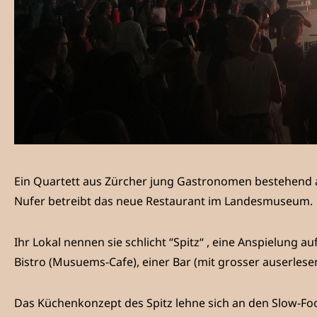
Ein Quartett aus Zürcher jung Gastronomen bestehend a
Nufer betreibt das neue Restaurant im Landesmuseum.
Ihr Lokal nennen sie schlicht “Spitz“ , eine Anspielung 
Bistro (Musuems-Cafe), einer Bar (mit grosser auserle
Das Küchenkonzept des Spitz lehne sich an den Slow-Foo