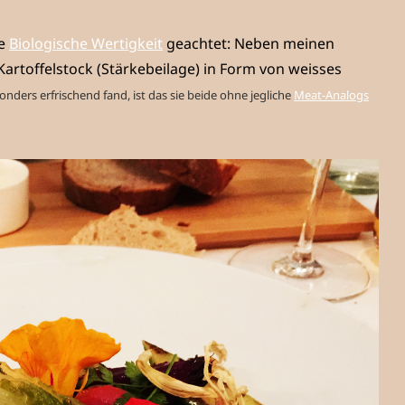
ie
Biologische Wertigkeit
geachtet: Neben meinen
toffelstock (Stärkebeilage) in Form von weisses
nders erfrischend fand, ist das sie beide ohne jegliche
Meat-Analogs