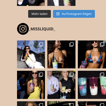
Mehr laden
Auf Instagram folgen
_MISSLIQUID_