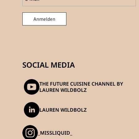
SOCIAL MEDIA
THE FUTURE CUISINE CHANNEL BY
LAUREN WILDBOLZ
LAUREN WILDBOLZ
_MISSLIQUID_