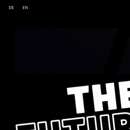
DE
EN