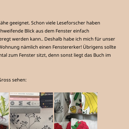
rnähe geeignet. Schon viele Leseforscher haben
chweifende Blick aus dem Fenster einfach
regt werden kann.. Deshalb habe ich mich für unser
 Wohnung nämlich einen Fenstererker! Übrigens sollte
ntal zum Fenster sitzt, denn sonst liegt das Buch im
 Gross sehen: