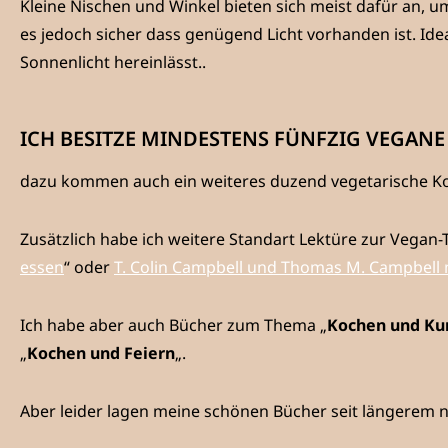
Kleine Nischen und Winkel bieten sich meist dafür an, u
es jedoch sicher dass genügend Licht vorhanden ist. Idea
Sonnenlicht hereinlässt..
ICH BESITZE MINDESTENS FÜNFZIG VEGAN
dazu kommen auch ein weiteres duzend vegetarische K
Zusätzlich habe ich weitere Standart Lektüre zur Vegan
essen
“ oder
T. Colin Campbell und Thomas M. Campbell m
Ich habe aber auch Bücher zum Thema „
Kochen und Ku
„
Kochen und Feiern
„.
Aber leider lagen meine schönen Bücher seit längere