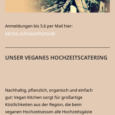
Anmeldungen bis 5.6 per Mail hier:
perma_schmaus@gmx.de
UNSER VEGANES HOCHZEITSCATERING
Nachhaltig, pfl
anzlich, organisch und einfach
gut:
Vegan Kitchen
sorgt für großartige
Köstlichkeiten aus der Region, die beim
veganen
Hochzeitsessen alle Hochzeitsgäste