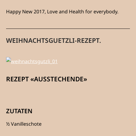
Happy New 2017, Love and Health for everybody.
WEIHNACHTSGUETZLI-REZEPT.
REZEPT «AUSSTECHENDE»
ZUTATEN
½ Vanilleschote