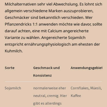
Milchalternativen sehr viel Abwechslung. Es lohnt sich
allgemein verschiedene Marken auszuprobieren,
Geschmäcker sind bekanntlich verschieden. Wer
Pflanzendricks 1:1 anwenden möchte wie davor, sollte
darauf achten, eine mit Calcium angereicherte
Variante zu wählen. Angereicherte Sojamilch
entspricht ernährungsphysiologisch am ehesten der
Kuhmilch.
Sorte
Geschmack und
Anwendungsgebiet
Konsistenz
Sojamilch
normalerweise eher
Cornflakes, Müesli,
neutral, cremig. Hier
Kaffee
V
gibt es allerdings
E