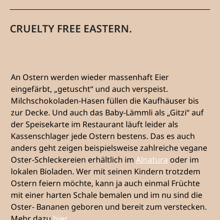
CRUELTY FREE EASTERN.
An Ostern werden wieder massenhaft Eier
eingefärbt, „getuscht“ und auch verspeist.
Milchschokoladen-Hasen füllen die Kaufhäuser bis
zur Decke. Und auch das Baby-Lämmli als „Gitzi“ auf
der Speisekarte im Restaurant läuft leider als
Kassenschlager jede Ostern bestens. Das es auch
anders geht zeigen beispielsweise zahlreiche vegane
Oster-Schleckereien erhältlich im
Alnatura
oder im
lokalen Bioladen. Wer mit seinen Kindern trotzdem
Ostern feiern möchte, kann ja auch einmal Früchte
mit einer harten Schale bemalen und im nu sind die
Oster- Bananen geboren und bereit zum verstecken.
Mehr dazu
hier.