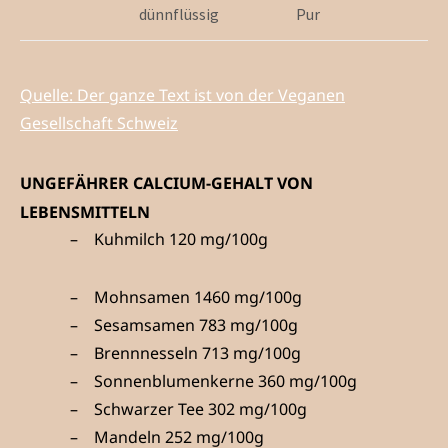
dünnflüssig
Pur
Quelle: Der ganze Text ist von der Veganen
Gesellschaft Schweiz
UNGEFÄHRER CALCIUM-GEHALT VON
LEBENSMITTELN
Kuhmilch 120 mg/100g
Mohnsamen 1460 mg/100g
Sesamsamen 783 mg/100g
Brennnesseln 713 mg/100g
Sonnenblumenkerne 360 mg/100g
Schwarzer Tee 302 mg/100g
Mandeln 252 mg/100g