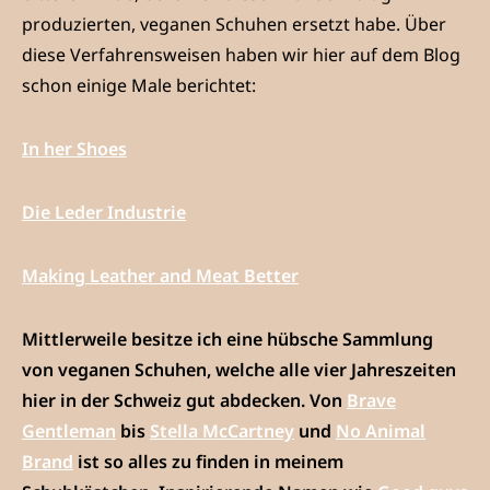
produzierten, veganen Schuhen ersetzt habe. Über
diese Verfahrensweisen haben wir hier auf dem Blog
schon einige Male berichtet:
In her Shoes
Die Leder Industrie
Making Leather and Meat Better
Mittlerweile besitze ich eine hübsche Sammlung
von veganen Schuhen, welche alle vier Jahreszeiten
hier in der Schweiz gut abdecken. Von
Brave
Gentleman
bis
Stella McCartney
und
No Animal
Brand
ist so alles zu finden in meinem