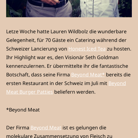
Letze Woche hatte Lauren Wildbolz die wunderbare
Gelegenheit, für 70 Gäste ein Catering während der
Schweizer Lancierung von
Honest Iced Tea
zu hosten.
Ihr Highlight war es, den Visionär Seth Goldman
kennenzulernen. Er übermittelte ihr die fantastische
Botschaft, dass seine Firma
Beyond Meat*
bereits die
ersten Restaurant in der Schweiz im Juli mit
Beyond
Meat Burger Patties
beliefern werden.
*Beyond Meat
Der Firma
Beyond Meat
ist es gelungen die
molekulare Zusammensetzung von Fleisch zu