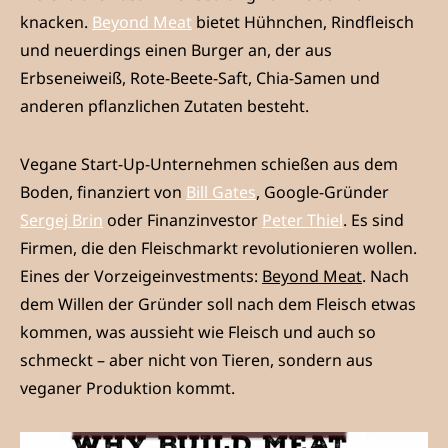
knacken.
Beyond Meat
bietet Hühnchen, Rindfleisch
und neuerdings einen Burger an, der aus
Erbseneiweiß, Rote-Beete-Saft, Chia-Samen und
anderen pflanzlichen Zutaten besteht.
Vegane Start-Up-Unternehmen schießen aus dem
Boden, finanziert von
Bill Gates
, Google-Gründer
Sergej Brin
oder Finanzinvestor
Peter Thiel
. Es sind
Firmen, die den Fleischmarkt revolutionieren wollen.
Eines der Vorzeigeinvestments:
Beyond Meat
. Nach
dem Willen der Gründer soll nach dem Fleisch etwas
kommen, was aussieht wie Fleisch und auch so
schmeckt – aber nicht von Tieren, sondern aus
veganer Produktion kommt.