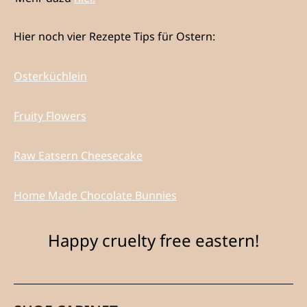
Hier noch vier Rezepte Tips für Ostern:
Osterküchlein
Fruity Flowers
Raw Eatsern Cheesecake
Home Made Chocolate Bunnies
Happy cruelty free eastern!