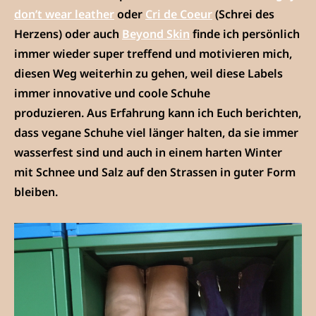
don’t wear leather
oder
Cri de Coeur
(Schrei des
Herzens) oder auch
Beyond Skin
finde ich persönlich
immer wieder super treffend und motivieren mich,
diesen Weg weiterhin zu gehen, weil diese Labels
immer innovative und coole Schuhe
produzieren. Aus Erfahrung kann ich Euch berichten,
dass vegane Schuhe viel länger halten, da sie immer
wasserfest sind und auch in einem harten Winter
mit Schnee und Salz auf den Strassen in guter Form
bleiben.