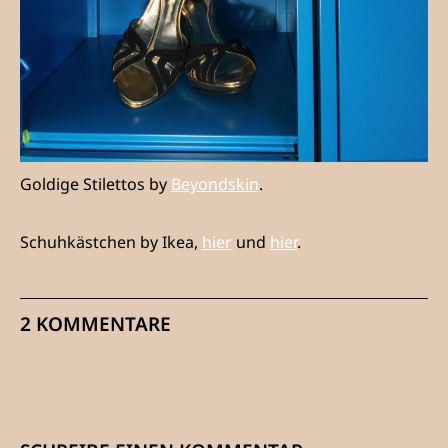
Goldige Stilettos by
Beyondskin
.
Schuhkästchen by Ikea,
hier
und
hier
.
2 KOMMENTARE