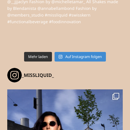
Mehr laden
Auf Instagram folgen
_MISSLIQUID_