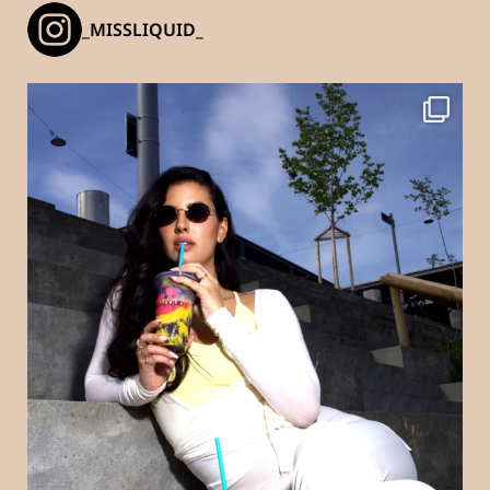
_MISSLIQUID_