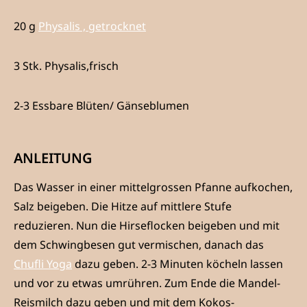
20 g
Physalis , getrocknet
3 Stk. Physalis,frisch
2-3 Essbare Blüten/ Gänseblumen
ANLEITUNG
Das Wasser in einer mittelgrossen Pfanne aufkochen,
Salz beigeben. Die Hitze auf mittlere Stufe
reduzieren. Nun die Hirseflocken beigeben und mit
dem Schwingbesen gut vermischen, danach das
Chufli Yoga
dazu geben. 2-3 Minuten köcheln lassen
und vor zu etwas umrühren. Zum Ende die Mandel-
Reismilch dazu geben und mit dem Kokos-