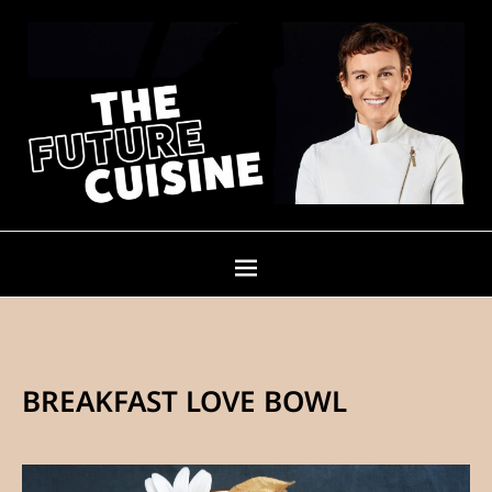
BREAKFAST LOVE BOWL