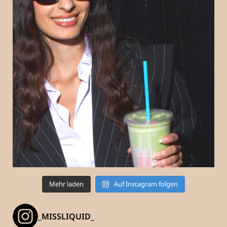
Mehr laden
Auf Instagram folgen
_MISSLIQUID_