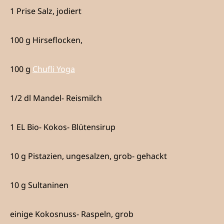
1 Prise Salz, jodiert
100 g Hirseflocken,
100 g
Chufli Yoga
1/2 dl Mandel- Reismilch
1 EL Bio- Kokos- Blütensirup
10 g Pistazien, ungesalzen, grob- gehackt
10 g Sultaninen
einige Kokosnuss- Raspeln, grob