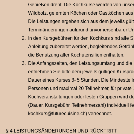
Genießen dreht. Die Kochkurse werden von unser
Wildbolz, gelernten Köchen oder Gastköchen aus 
Die Leistungen ergeben sich aus dem jeweils gül
Terminänderungen aufgrund unvorhersehbarer Um
In den Kursgebühren für den Kochkurs sind alle Sp
Anleitung zubereitet werden, begleitendes Geträ
die Benutzung aller Kochutensilien enthalten.
Die Anfangszeiten, den Leistungsumfang und die
entnehmen Sie bitte dem jeweils gültigen Kurspro
Dauer eines Kurses 3- 5 Stunden. Die Mindestteil
Personen und maximal 20 Teilnehmer, für private 
Kochveranstaltungen oder festen Gruppen wird d
(Dauer, Kursgebühr, Teilnehmerzahl) individuell fe
kochkurs@futurecuisine.ch) verrechnet.
§ 4 LEISTUNGSÄNDERUNGEN UND RÜCKTRITT