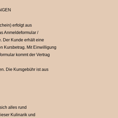
UNGEN
hein) erfolgt aus
as Anmeldeformular /
. Der Kunde erhält eine
n Kursbetrag. Mit Einwilligung
ormular kommt der Vertrag
n. Die Kursgebühr ist aus
sich alles rund
eser Kulinarik und