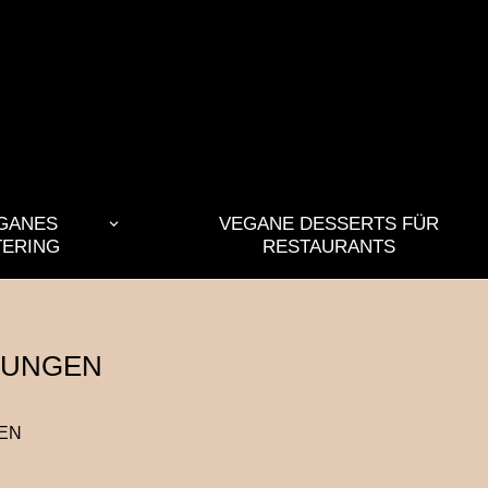
GANES
VEGANE DESSERTS FÜR
TERING
RESTAURANTS
GUNGEN
EN