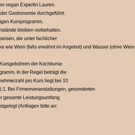
er vegan Expertin Lauren
der Gastronomie durchgeführt.
tigen Kursprogramm.
stände bleiben vorbehalten.
eisen, die unter fachlicher
nke wie Wein (falls erwähnt im Angebot) und Wasser (ohne Wein
 Kursgebühren der Kochkurse
gramm. In der Regel beträgt die
nehmerzahl pro Kurs liegt bei 10
1:1. Bei Firmenveranstaltungen, gesonderten
er gesamte Leistungsumfang
stgelegt (Anfragen bitte an: