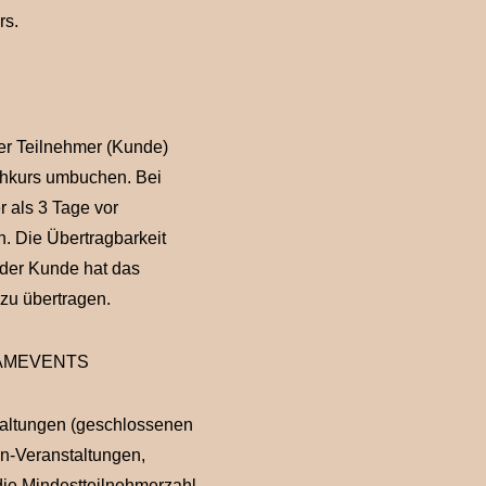
rs.
der Teilnehmer (Kunde)
chkurs umbuchen. Bei
 als 3 Tage vor
h. Die Übertragbarkeit
; der Kunde hat das
 zu übertragen.
EAMEVENTS
taltungen (geschlossenen
en-Veranstaltungen,
die Mindestteilnehmerzahl