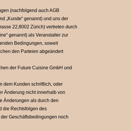
ngen (nachfolgend auch AGB
end „Kunde“ genannt) und uns der
rasse 22,8002 Zürich) vertreten durch
ne“ genannt) als Veranstalter zur
tenden Bedingungen, soweit
ischen den Parteien abgeändert
schen der Future Cuisine GmbH und
dem Kunden schriftlich, oder
ser Änderung nicht innerhalb von
ie Änderungen als durch den
d die Rechtsfolgen des
g der Geschäftsbedingungen noch