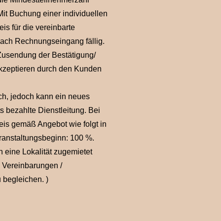
it Buchung einer individuellen
s für die vereinbarte
nach Rechnungseingang fällig.
 Zusendung der Bestätigung/
akzeptieren durch den Kunden
ich, jedoch kann ein neues
 bezahlte Dienstleitung. Bei
eis gemäß Angebot wie folgt in
eranstaltungsbeginn: 100 %.
 eine Lokalität zugemietet
n Vereinbarungen /
 begleichen. )