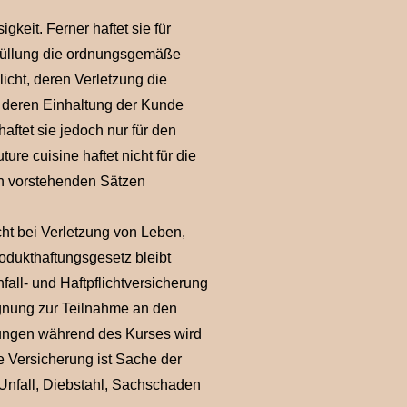
igkeit. Ferner haftet sie für
Erfüllung die ordnungsgemäße
icht, deren Verletzung die
 deren Einhaltung der Kunde
aftet sie jedoch nur für den
re cuisine haftet nicht für die
den vorstehenden Sätzen
ht bei Verletzung von Leben,
dukthaftungsgesetz bleibt
fall- und Haftpflichtversicherung
gnung zur Teilnahme an den
zungen während des Kurses wird
e Versicherung ist Sache der
Unfall, Diebstahl, Sachschaden