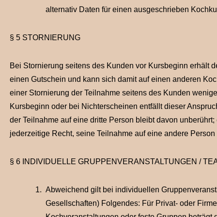
alternativ Daten für einen ausgeschrieben Kochku
§ 5 STORNIERUNG
Bei Stornierung seitens des Kunden vor Kursbeginn erhält 
einen Gutschein und kann sich damit auf einen anderen Ko
einer Stornierung der Teilnahme seitens des Kunden weniger
Kursbeginn oder bei Nichterscheinen entfällt dieser Anspruc
der Teilnahme auf eine dritte Person bleibt davon unberührt
jederzeitige Recht, seine Teilnahme auf eine andere Person
§ 6 INDIVIDUELLE GRUPPENVERANSTALTUNGEN / T
Abweichend gilt bei individuellen Gruppenverans
Gesellschaften) Folgendes: Für Privat- oder Firm
Kochveranstaltungen oder feste Gruppen beträgt 