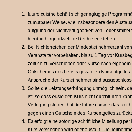
future cuisine behält sich geringfügige Program
zumutbarer Weise, wie insbesondere den Austau
aufgrund der Nichtverfügbarkeit von Lebensmitte
hierdurch irgendwelche Rechte entstehen.
Bei Nichterreichen der Mindestteilnehmerzahl vo
Veranstalter vorbehalten, bis zu 1 Tag vor Kurs
zeitlich zu verschieben oder Kurse nach eigenem
Gutscheines des bereits gezahlten Kursentgeltes, 
Ansprüche der Kursteilnehmer sind ausgeschloss
Sollte die Leistungserbringung unmöglich sein, da 
ist, so dass er/sie den Kurs nicht durchführen kan
Verfügung stehen, hat die future cuisine das Recht
gegen einen Gutschein des Kursentgeltes zurückz
Es erfolgt eine sofortige schriftliche Mitteilung p
Kurs verschoben wird oder ausfällt. Die Teilneh