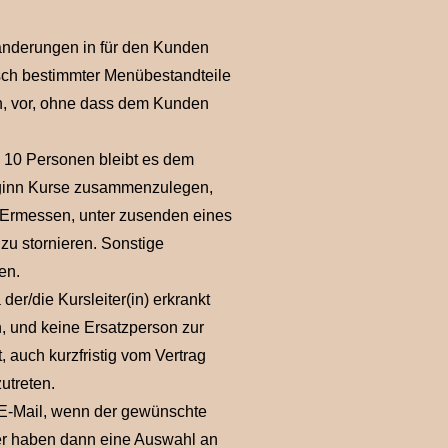
mänderungen in für den Kunden
sch bestimmter Menübestandteile
ln, vor, ohne dass dem Kunden
n 10 Personen bleibt es dem
beginn Kurse zusammenzulegen,
 Ermessen, unter zusenden eines
zu stornieren. Sonstige
en.
der/die Kursleiter(in) erkrankt
n, und keine Ersatzperson zur
, auch kurzfristig vom Vertrag
utreten.
er E-Mail, wenn der gewünschte
mer haben dann eine Auswahl an