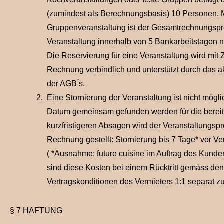
(zumindest als Berechnungsbasis) 10 Personen. M
Gruppenveranstaltung ist der Gesamtrechnungsprei
Veranstaltung innerhalb von 5 Bankarbeitstagen 
Die Reservierung für eine Veranstaltung wird mit
Rechnung verbindlich und unterstützt durch das 
der AGB ́s.
Eine Stornierung der Veranstaltung ist nicht mögl
Datum gemeinsam gefunden werden für die bereits
kurzfristigeren Absagen wird der Veranstaltungspr
Rechnung gestellt: Stornierung bis 7 Tage* vor V
( *Ausnahme: future cuisine im Auftrag des Kunden
sind diese Kosten bei einem Rücktritt gemäss de
Vertragskonditionen des Vermieters 1:1 separat zu
§ 7 HAFTUNG