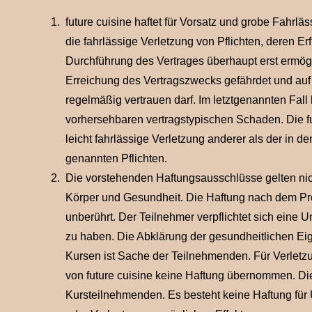
future cuisine haftet für Vorsatz und grobe Fahrläss
die fahrlässige Verletzung von Pflichten, deren 
Durchführung des Vertrages überhaupt erst ermögl
Erreichung des Vertragszwecks gefährdet und auf
regelmäßig vertrauen darf. Im letztgenannten Fall h
vorhersehbaren vertragstypischen Schaden. Die futu
leicht fahrlässige Verletzung anderer als der in 
genannten Pflichten.
Die vorstehenden Haftungsausschlüsse gelten nic
Körper und Gesundheit. Die Haftung nach dem Pro
unberührt. Der Teilnehmer verpflichtet sich eine Un
zu haben. Die Abklärung der gesundheitlichen Ei
Kursen ist Sache der Teilnehmenden. Für Verlet
von future cuisine keine Haftung übernommen. Di
Kursteilnehmenden. Es besteht keine Haftung für 