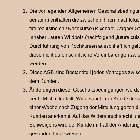
Die vorliegenden Allgemeinen Geschäftsbedingu
genannt) enthalten die zwischen Ihnen (nachfolg
futurecuisine.ch / Kochkurse (Rixchard-Wagner-St
Inhaber Lauren Wildbolz (nachfolgend „future cuisi
Durchführung von Kochkursen ausschließlich gel
diese nicht durch schriftliche Vereinbarungen zw
werden.
Diese AGB sind Bestandteil jedes Vertrages zwi
dem Kunden.
Änderungen dieser Geschäftsbedingungen werden 
per E-Mail mitgeteilt. Widerspricht der Kunde die
einer Woche nach Zugang der Mitteilung gelten d
Kunden anerkannt. Auf das Widerspruchsrecht un
Schweigens wird der Kunde im Fall der Änderun
gesondert hingewiesen.