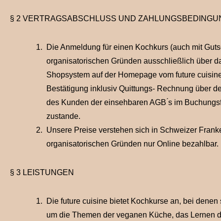
§ 2 VERTRAGSABSCHLUSS UND ZAHLUNGSBEDING
Die Anmeldung für einen Kochkurs (auch mit Gutsc
organisatorischen Gründen ausschließlich über d
Shopsystem auf der Homepage vom future cuisine
Bestätigung inklusiv Quittungs- Rechnung über de
des Kunden der einsehbaren AGB ́s im Buchungsf
zustande.
Unsere Preise verstehen sich in Schweizer Franke
organisatorischen Gründen nur Online bezahlbar.
§ 3 LEISTUNGEN
Die future cuisine bietet Kochkurse an, bei denen 
um die Themen der veganen Küche, das Lernen di