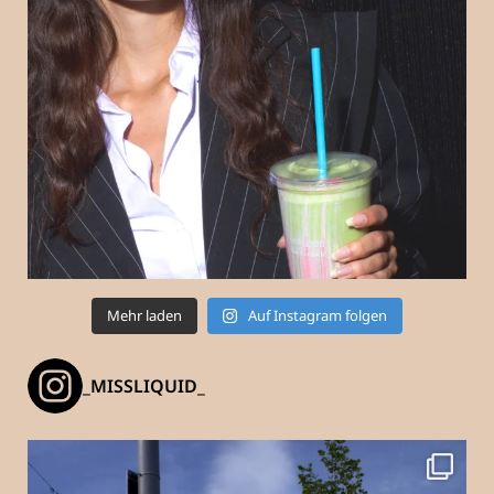
Mehr laden
Auf Instagram folgen
_MISSLIQUID_