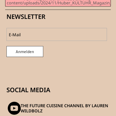
content/uploads/2024/11/Huber_KULTUHR_Magazin_57_I
NEWSLETTER
SOCIAL MEDIA
THE FUTURE CUISINE CHANNEL BY LAUREN
WILDBOLZ