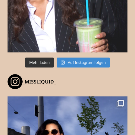
Mehr laden
Auf Instagram folgen
_MISSLIQUID_