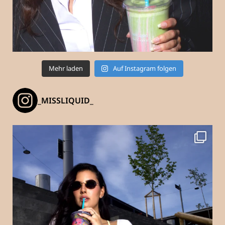
Mehr laden
Auf Instagram folgen
_MISSLIQUID_