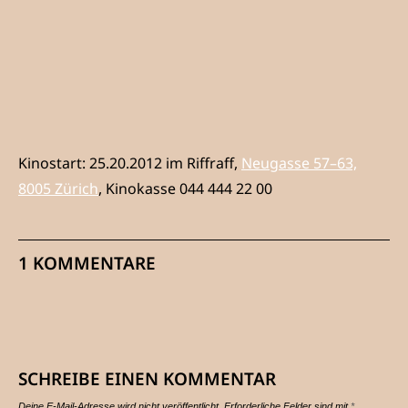
Kinostart: 25.20.2012 im Riffraff,
Neugasse 57–63,
8005 Zürich
, Kinokasse 044 444 22 00
1 KOMMENTARE
SCHREIBE EINEN KOMMENTAR
Deine E-Mail-Adresse wird nicht veröffentlicht.
Erforderliche Felder sind mit
*