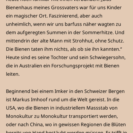
Bienenhaus meines Grossvaters war für uns Kinder
ein magischer Ort. Faszinierend, aber auch
unheimlich, wenn wir uns barfuss näher wagten zu
dem aufgeregten Summen in der Sommerhitze. Und
mittendrin der alte Mann mit Strohhut, ohne Schutz.
Die Bienen taten ihm nichts, als ob sie ihn kannten.“
Heute sind es seine Tochter und sein Schwiegersohn,
die in Australien ein Forschungsprojekt mit Bienen
leiten.
Beginnend bei einem Imker in den Schweizer Bergen
ist Markus Imhoof rund um die Welt gereist. In die
USA, wo die Bienen in industriellem Massstab von
Monokultur zu Monokultur transportiert werden,
oder nach China, wo in gewissen Regionen die Blüten
bereits von Hand bestäubt werden müssen. Er trifft in