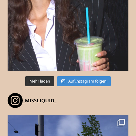
Mehr laden
Auf Instagram folgen
_MISSLIQUID_