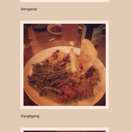
Vorspeise
Hauptgang