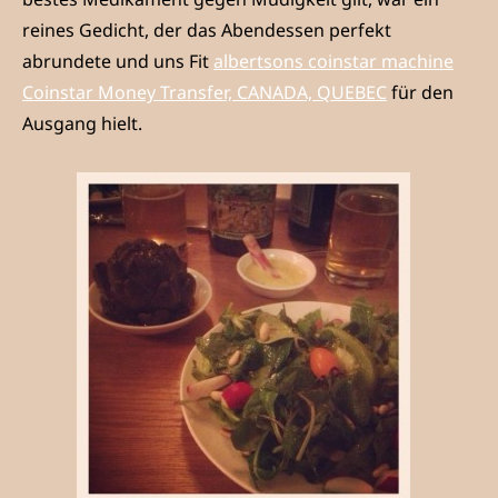
reines Gedicht, der das Abendessen perfekt
abrundete und uns Fit
albertsons coinstar machine
Coinstar Money Transfer, CANADA, QUEBEC
für den
Ausgang hielt.