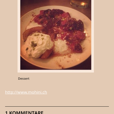
Dessert
http://www.mohini.ch
1 KOMMENTARE