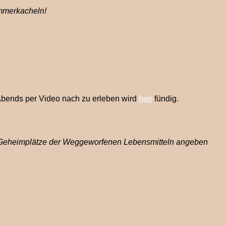
immerkacheln!
bends per Video nach zu erleben wird
hier
fündig.
e Geheimplätze der Weggeworfenen Lebensmitteln angeben