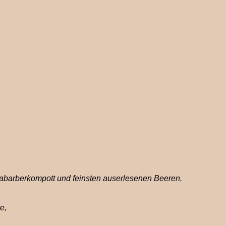
abarberkompott und feinsten auserlesenen Beeren.
e,