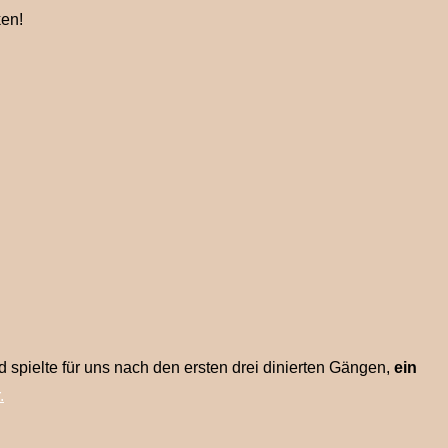
ken!
spielte für uns nach den ersten drei dinierten Gängen,
ein
.