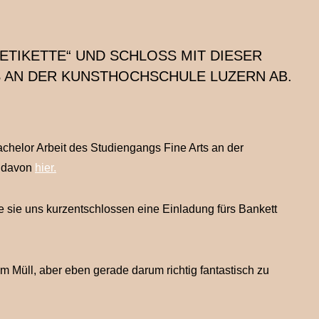
ETIKETTE“ UND SCHLOSS MIT DIESER
TS AN DER KUNSTHOCHSCHULE LUZERN AB.
achelor Arbeit des Studiengangs Fine Arts an der
n davon
hier.
te sie uns kurzentschlossen eine Einladung fürs Bankett
 Müll, aber eben gerade darum richtig fantastisch zu