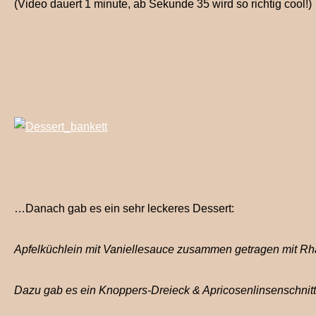
(Video dauert 1 minute, ab Sekunde 35 wird so richtig cool!)
…Danach gab es ein sehr leckeres Dessert:
Apfelküchlein mit Vaniellesauce zusammen getragen mit Rh
Dazu gab es ein Knoppers-Dreieck & Apricosenlinsenschnitt