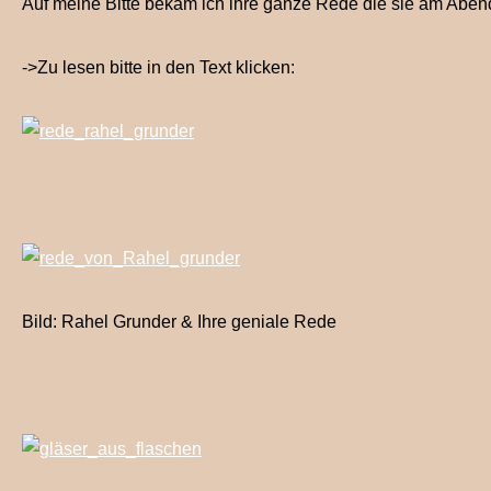
Auf meine Bitte bekam ich ihre ganze Rede die sie am Abe
->Zu lesen bitte in den Text klicken:
Bild: Rahel Grunder & Ihre geniale Rede