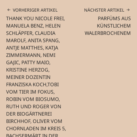
VORHERIGER ARTIKEL
NÄCHSTER ARTIKEL
THANK YOU NICOLE FREI,
PARFÜMS AUS
MANUELA BENZ, HELEN
KÜNSTLICHEM
SCHLÄPFER, CLAUDIA
WALERBROCHENEM
MAROLF, ANITA SPANG,
ANTJE MATTHES, KATJA
ZIMMERMANN, NEMI
GAJIC, PATTY MAIO,
KRISTINE HERZOG,
MEINER DOZENTIN
FRANZISKA KOCH,TOBI
VOM TIER IM FOKUS,
ROBIN VOM BIOSUMO,
RUTH UND ROGER VON
DER BIOGÄRTNEREI
BIRCHHOF, OLIVER VOM
CHORNLADEN IM KREIS 5,
BACHSERMÄRT IN DER