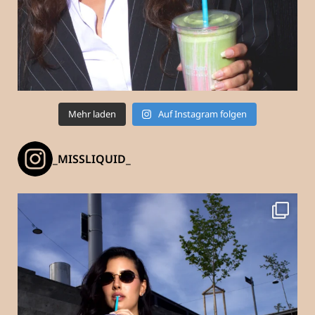
Mehr laden
Auf Instagram folgen
_MISSLIQUID_