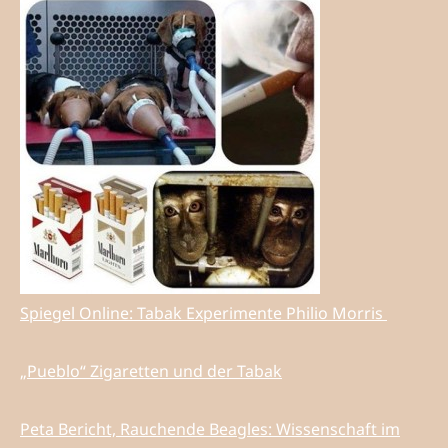
Spiegel Online: Tabak Experimente Philio Morris
„Pueblo“ Zigaretten und der Tabak
Peta Bericht, Rauchende Beagles: Wissenschaft im