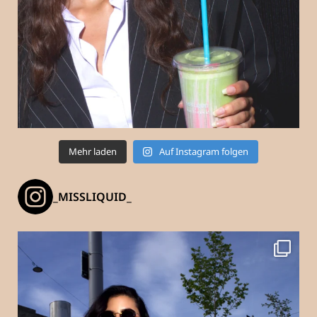
Mehr laden
Auf Instagram folgen
_MISSLIQUID_