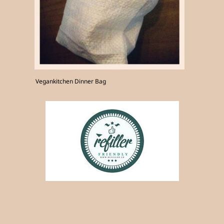
Vegankitchen Dinner Bag