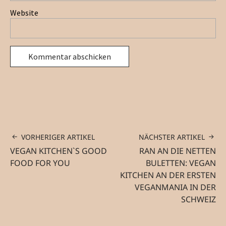
Website
VORHERIGER ARTIKEL
NÄCHSTER ARTIKEL
VEGAN KITCHEN`S GOOD
RAN AN DIE NETTEN
FOOD FOR YOU
BULETTEN: VEGAN
KITCHEN AN DER ERSTEN
VEGANMANIA IN DER
SCHWEIZ