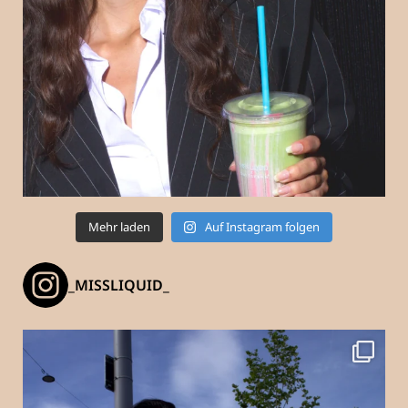
Mehr laden
Auf Instagram folgen
_MISSLIQUID_