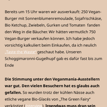
Bereits um 15 Uhr waren wir ausverkauft: 250 Vegan-
Burger mit Sonnenblumenremoulade, Sojafrischkäse,
Bio Ketchup, Zwiebeln, Gurken und Tomaten fanden
den Weg in die Bäucher. Wir hätten vermutlich 750
Vegan-Burger verkaufen können. Ich habe jedoch
vorsichtig kalkuliert beim Einkaufen, da ich neulich
„Taste the Waste“
geschaut habe. Unseren
Schoggimaronni-Gugelhupf gab es dafür fast bis zum
Ende
Die Stimmung unter den Veganmania-Ausstellern
war gut. Den vielen Besuchern hat es glaubs auch
gefallen.
So wurden trotz der kühlen Nässe auch
etliche vegane Bio-Glacés von „The Green Fairy“
verköstigt (
Interview
).
Irgendwas muss dran sein