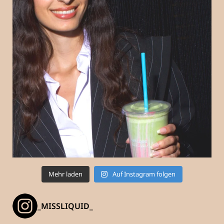
Mehr laden
Auf Instagram folgen
_MISSLIQUID_