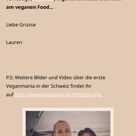
am veganen Food…
Liebe Grüsse
Lauren
P.S: Weitere Bilder und Video über die erste
Veganmania in der Schweiz findet ihr
auf
http://www.veganmania.ch/fotos.php