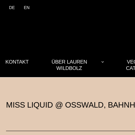
DE
EN
KONTAKT
ÜBER LAUREN
VE
WILDBOLZ
CA
MISS LIQUID @ OSSWALD, BAHNH