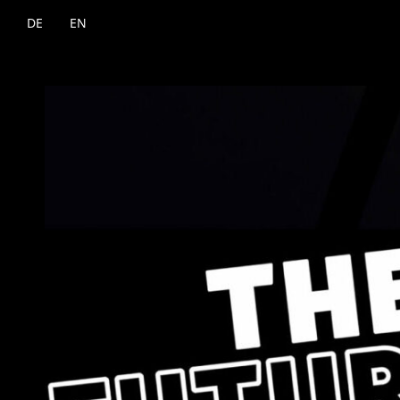
DE
EN