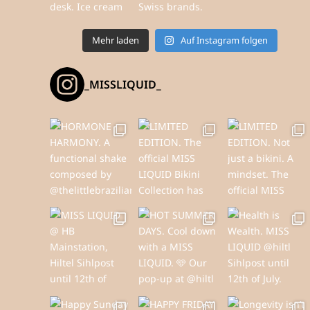
Mehr laden
Auf Instagram folgen
_MISSLIQUID_