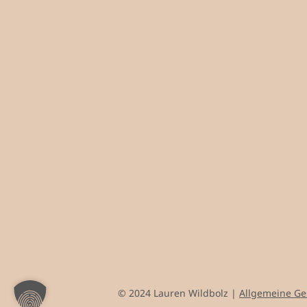
© 2024 Lauren Wildbolz |
Allgemeine G