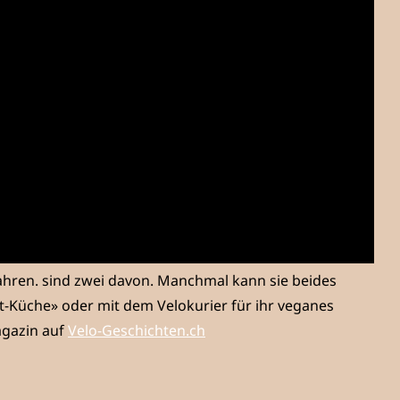
ahren. sind zwei davon. Manchmal kann sie beides
t-Küche» oder mit dem Velokurier für ihr veganes
agazin auf
Velo-Geschichten.ch