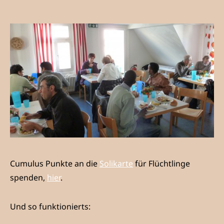
Cumulus Punkte an die
Solikarte
für Flüchtlinge
spenden,
hier
.
Und so funktionierts: