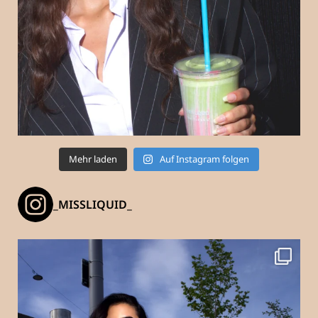
Mehr laden
Auf Instagram folgen
_MISSLIQUID_