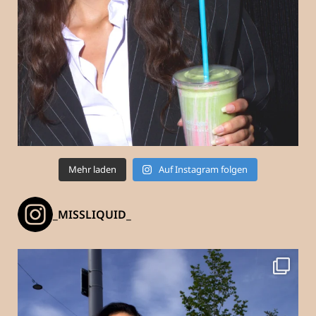
Mehr laden
Auf Instagram folgen
_MISSLIQUID_