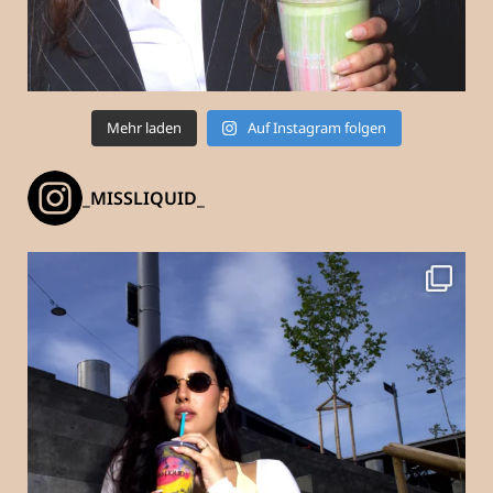
Mehr laden
Auf Instagram folgen
_MISSLIQUID_