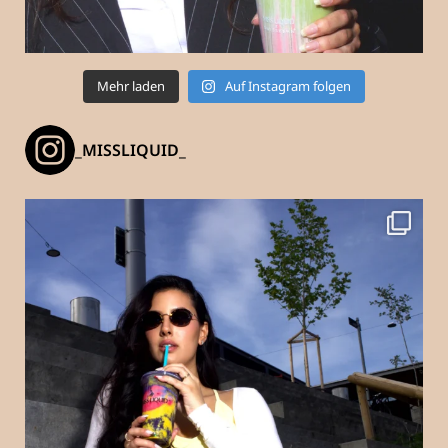
Mehr laden
Auf Instagram folgen
_MISSLIQUID_