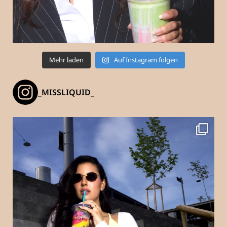
Mehr laden
Auf Instagram folgen
_MISSLIQUID_