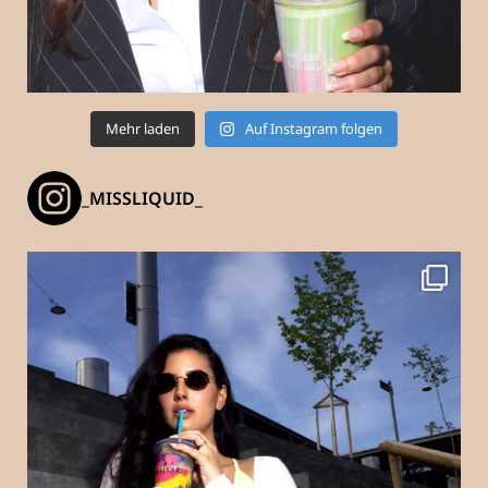
Mehr laden
Auf Instagram folgen
_MISSLIQUID_