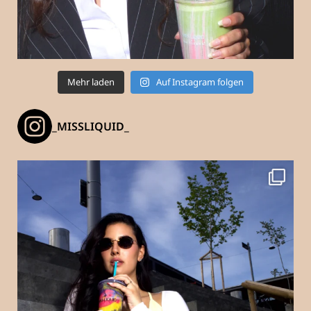
Mehr laden
Auf Instagram folgen
_MISSLIQUID_