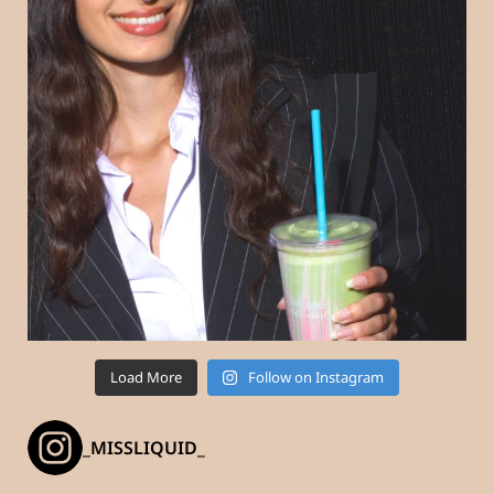
Load More
Follow on Instagram
_MISSLIQUID_